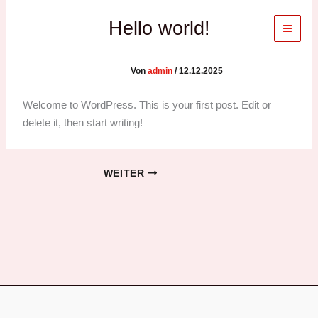
Zum
Hello world!
Inhalt
springen
Von
admin
/
12.12.2025
Welcome to WordPress. This is your first post. Edit or
delete it, then start writing!
WEITER